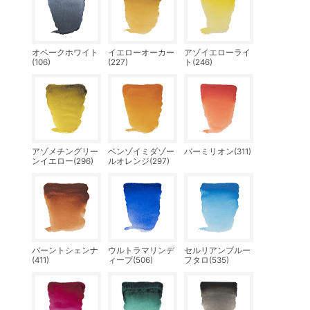
オペークホワイト
イエローオーカー
アゾイエローライ
(106)
(227)
ト(246)
アゾメチングリー
ベンゾイミダゾー
バーミリオン(311)
ンイエロー(296)
ルオレンジ(297)
バーントシェンナ
ウルトラマリンデ
セルリアンブルー
(411)
ィープ(506)
フタロ(535)