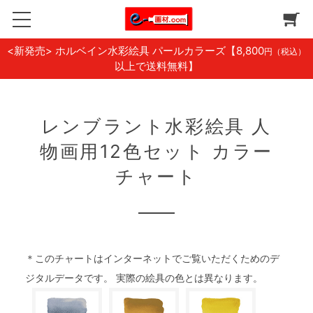
<新発売> ホルベイン水彩絵具 パールカラーズ
【8,800
円（税込）
以上で送料無料】
レンブラント水彩絵具 人
物画用12色セット カラー
チャート
＊このチャートはインターネットでご覧いただくためのデ
ジタルデータです。 実際の絵具の色とは異なります。