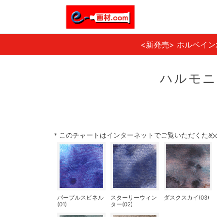
<新発売> ホルベイ
ハルモニ
＊このチャートはインターネットでご覧いただくため
パープルスピネル
スターリーウィン
ダスクスカイ(03)
(01)
ター(02)