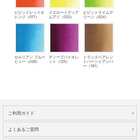
ビビッドレッドオ
イエローミディア
ビビットライムグ
レンジ（017）
ムアゾ（020）
リーン（024）
セルリアン ブルー
ディープバイオレ
トランスペアレン
ヒュー（038）
ット（125）
トバーントアンバ
ー（161）
ご利用ガイド
よくあるご質問