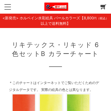
<新発売> ホルベイン水彩絵具 パールカラーズ
【8,800
円（税込）
以上で送料無料】
リキテックス・リキッド 6
色セットB カラーチャート
＊このチャートはインターネットでご覧いただくためのデ
ジタルデータです。 実際の絵具の色とは異なります。