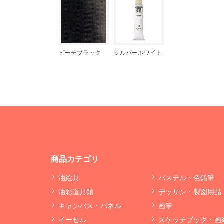
ピーチブラック
シルバーホワイト
商品カテゴリ
油絵具
パステル・色鉛筆
油彩道具類
デッサン・製図用品
キャンバス・パネル
画筆
イーゼル
スケッチブック・画