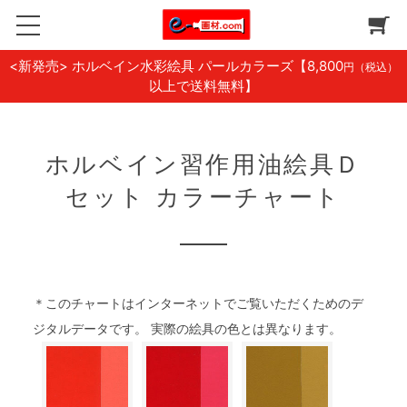
<新発売> ホルベイン水彩絵具 パールカラーズ
【8,800
円（税込）
以上で送料無料】
ホルベイン習作用油絵具Ｄ
セット カラーチャート
＊このチャートはインターネットでご覧いただくためのデ
ジタルデータです。 実際の絵具の色とは異なります。