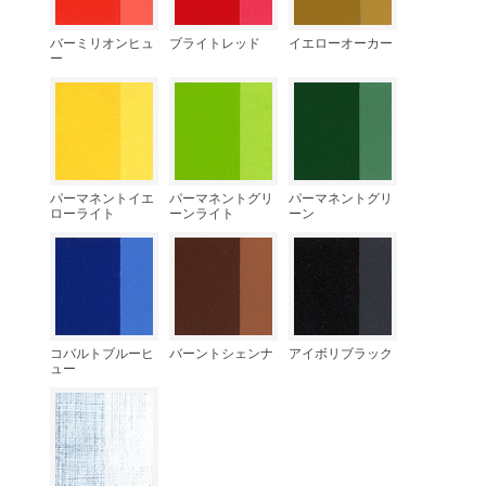
バーミリオンヒュ
ブライトレッド
イエローオーカー
ー
パーマネントイエ
パーマネントグリ
パーマネントグリ
ローライト
ーンライト
ーン
コバルトブルーヒ
バーントシェンナ
アイボリブラック
ュー