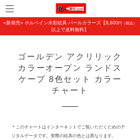
<新発売> ホルベイン水彩絵具 パールカラーズ
【8,800
円（税込）
以上で送料無料】
ゴールデン アクリリック
カラーオープン ランドス
ケープ 8色セット カラー
チャート
＊このチャートはインターネットでご覧いただくためのデ
ジタルデータです。実際の絵具の色とは異なります。