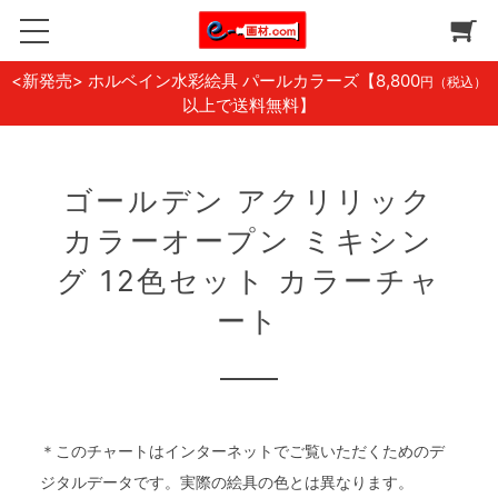
<新発売> ホルベイン水彩絵具 パールカラーズ
【8,800
円（税込）
以上で送料無料】
ゴールデン アクリリック
カラーオープン ミキシン
グ 12色セット カラーチャ
ート
＊このチャートはインターネットでご覧いただくためのデ
ジタルデータです。実際の絵具の色とは異なります。