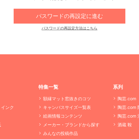
パスワードの再設定に進む
パスワードの再設定方法はこちら
特集一覧
系列
額縁マット窓抜きのコツ
陶芸.com
・インク
キャンバスサイズ一覧表
陶芸.com
絵画情報コンテンツ
陶芸.com
紙
メーカー・ブランドから探す
酒蔵 鞍
みんなの投稿作品