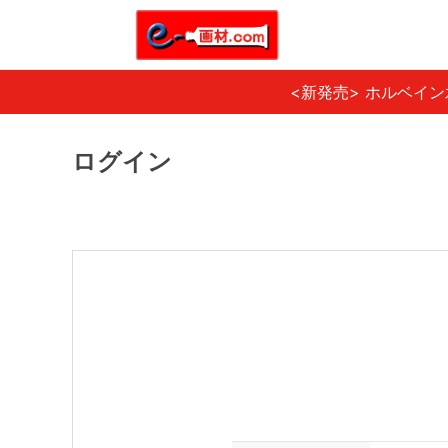
<新発売> ホルベイ
ログイン