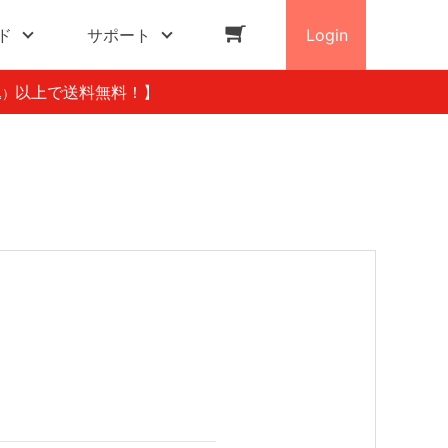
ド
サポート
Login
以上で送料無料！】
込）