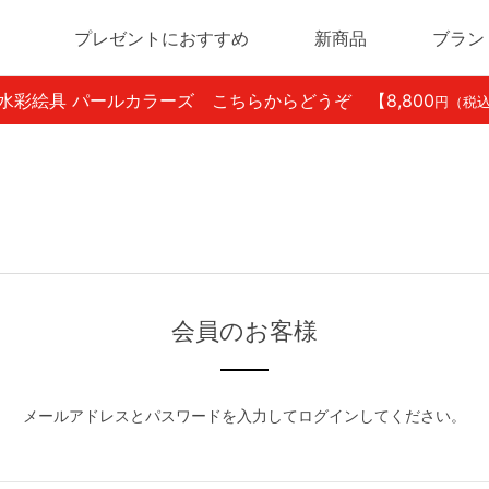
プレゼントにおすすめ
新商品
ブラン
ン水彩絵具 パールカラーズ こちらからどうぞ
【8,800
円（税
会員のお客様
メールアドレスとパスワードを入力してログインしてください。