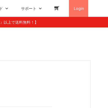
ド
サポート
Login
以上で送料無料！】
込）