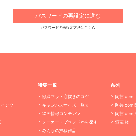
パスワードの再設定に進む
パスワードの再設定方法はこちら
特集一覧
系列
額縁マット窓抜きのコツ
陶芸.com
・インク
キャンバスサイズ一覧表
陶芸.com
絵画情報コンテンツ
陶芸.com
紙
メーカー・ブランドから探す
酒蔵 鞍
みんなの投稿作品