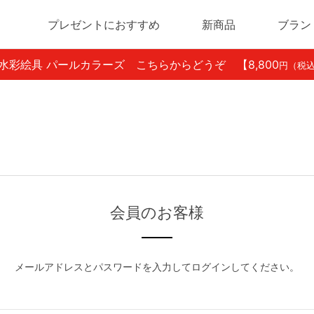
プレゼントにおすすめ
新商品
ブラン
ン水彩絵具 パールカラーズ こちらからどうぞ
【8,800
円（税
会員のお客様
メールアドレスとパスワードを入力してログインしてください。