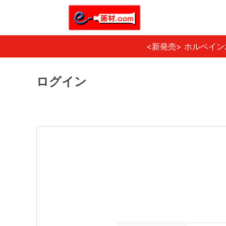
<新発売> ホルベイ
ログイン