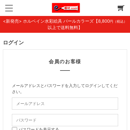
<新発売> ホルベイン水彩絵具 パールカラーズ
【8,800
円（税込）
以上で送料無料】
ログイン
会員のお客様
メールアドレスとパスワードを入力してログインしてくだ
さい。
パスワードを表示する