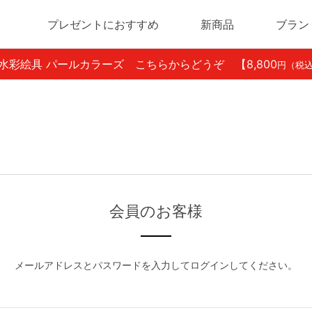
プレゼントにおすすめ
新商品
ブラン
ン水彩絵具 パールカラーズ こちらからどうぞ
【8,800
円（税
会員のお客様
メールアドレスとパスワードを入力してログインしてください。