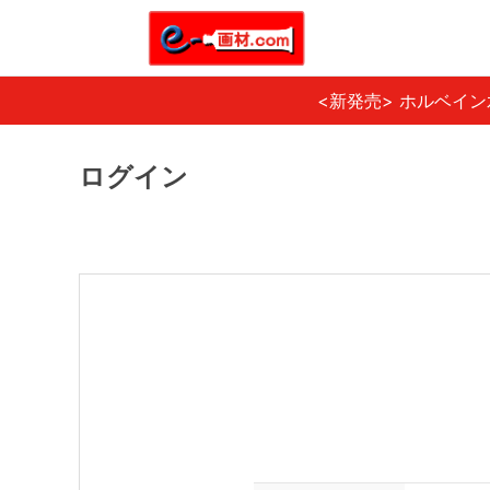
<新発売> ホルベイ
ログイン