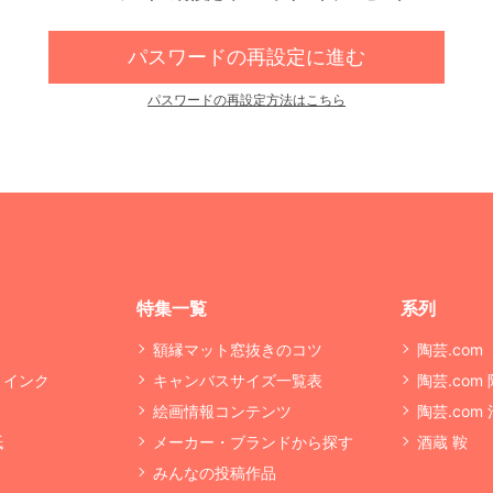
パスワードの再設定に進む
パスワードの再設定方法はこちら
特集一覧
系列
額縁マット窓抜きのコツ
陶芸.com
・インク
キャンバスサイズ一覧表
陶芸.com
絵画情報コンテンツ
陶芸.com
紙
メーカー・ブランドから探す
酒蔵 鞍
みんなの投稿作品