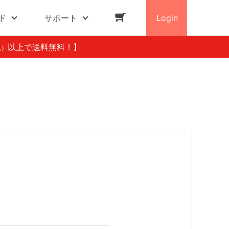
ド
サポート
Login
以上で送料無料！】
込）