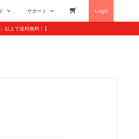
ド
サポート
Login
以上で送料無料！】
込）