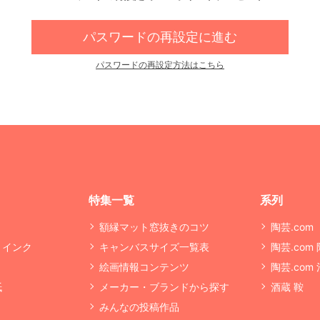
パスワードの再設定に進む
パスワードの再設定方法はこちら
特集一覧
系列
額縁マット窓抜きのコツ
陶芸.com
・インク
キャンバスサイズ一覧表
陶芸.com
絵画情報コンテンツ
陶芸.com
紙
メーカー・ブランドから探す
酒蔵 鞍
みんなの投稿作品