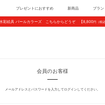
プレゼントにおすすめ
新商品
ブラン
ン水彩絵具 パールカラーズ こちらからどうぞ
【8,800
円（税
会員のお客様
メールアドレスとパスワードを入力してログインしてください。