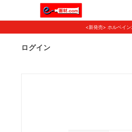
<新発売> ホルベイ
ログイン