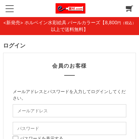
<新発売> ホルベイン水彩絵具 パールカラーズ
【8,800
円（税込）
以上で送料無料】
ログイン
会員のお客様
メールアドレスとパスワードを入力してログインしてくだ
さい。
パスワードを表示する