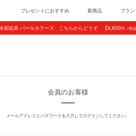
プレゼントにおすすめ
新商品
ブラン
ン水彩絵具 パールカラーズ こちらからどうぞ
【8,800
円（税
会員のお客様
メールアドレスとパスワードを入力してログインしてください。