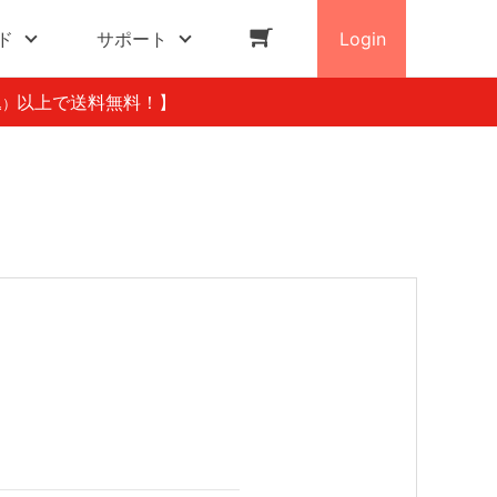
ド
サポート
Login
以上で送料無料！】
込）