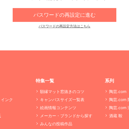
パスワードの再設定に進む
パスワードの再設定方法はこちら
特集一覧
系列
額縁マット窓抜きのコツ
陶芸.com
・インク
キャンバスサイズ一覧表
陶芸.com
絵画情報コンテンツ
陶芸.com
紙
メーカー・ブランドから探す
酒蔵 鞍
みんなの投稿作品