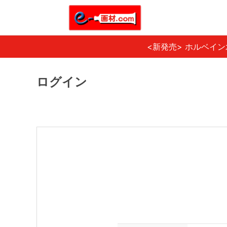
<新発売> ホルベイ
ログイン