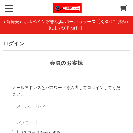
<新発売> ホルベイン水彩絵具 パールカラーズ
【8,800
円（税込）
以上で送料無料】
ログイン
会員のお客様
メールアドレスとパスワードを入力してログインしてくだ
さい。
パスワードを表示する