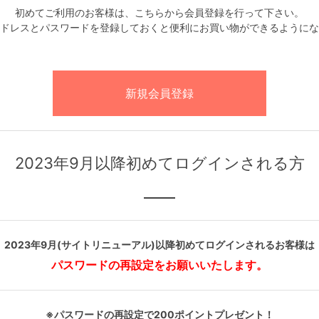
初めてご利用のお客様は、こちらから会員登録を行って下さい。
ドレスとパスワードを登録しておくと便利にお買い物ができるようにな
2023年9月以降初めてログインされる方
2023年9月(サイトリニューアル)以降初めてログインされるお客様は
パスワードの再設定をお願いいたします。
※パスワードの再設定で200ポイントプレゼント！