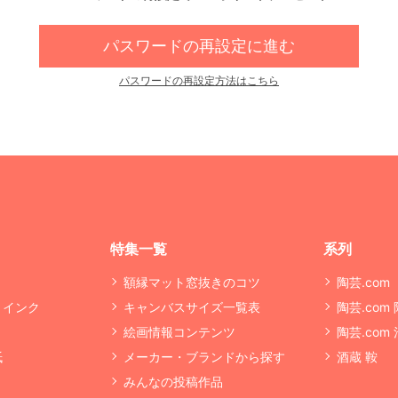
パスワードの再設定に進む
パスワードの再設定方法はこちら
特集一覧
系列
額縁マット窓抜きのコツ
陶芸.com
・インク
キャンバスサイズ一覧表
陶芸.com
絵画情報コンテンツ
陶芸.com
紙
メーカー・ブランドから探す
酒蔵 鞍
みんなの投稿作品