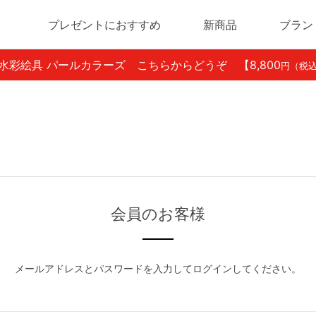
プレゼントにおすすめ
新商品
ブラン
ン水彩絵具 パールカラーズ こちらからどうぞ
【8,800
円（税
会員のお客様
メールアドレスとパスワードを入力してログインしてください。