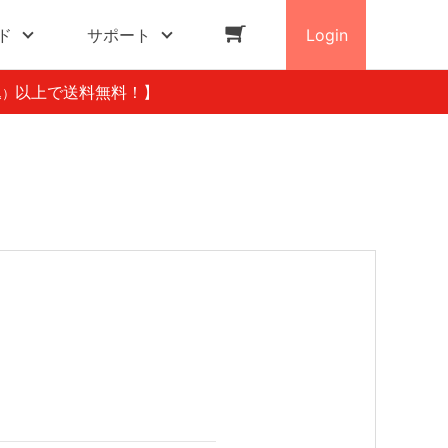
ド
サポート
Login
以上で送料無料！】
込）