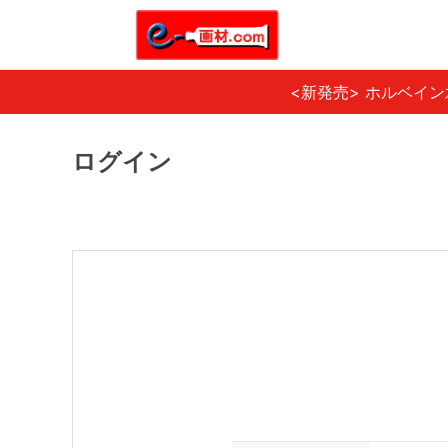
<新発売> ホルベイ
ログイン