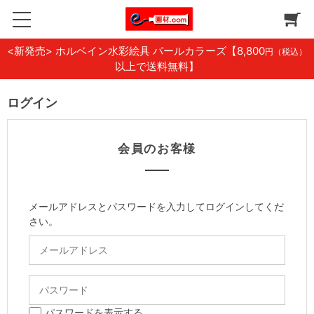
<新発売> ホルベイン水彩絵具 パールカラーズ
【8,800
円（税込）
以上で送料無料】
ログイン
会員のお客様
メールアドレスとパスワードを入力してログインしてくだ
さい。
パスワードを表示する