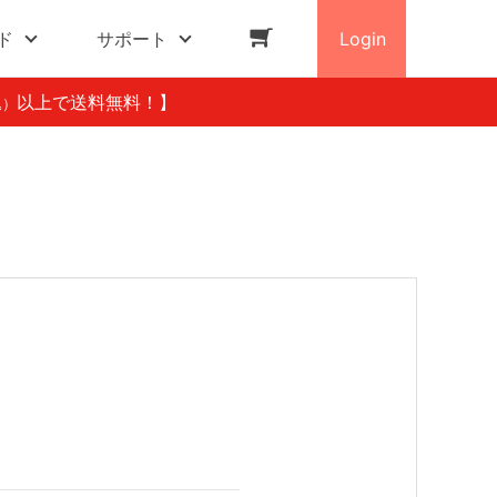
ド
サポート
Login
以上で送料無料！】
込）