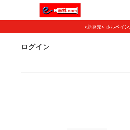
<新発売> ホルベイ
ログイン