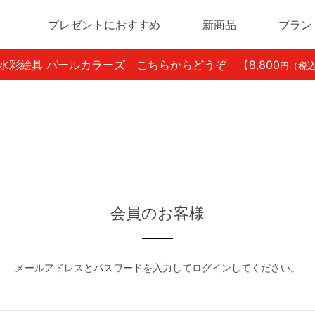
プレゼントにおすすめ
新商品
ブラン
ン水彩絵具 パールカラーズ こちらからどうぞ
【8,800
円（税
会員のお客様
メールアドレスとパスワードを入力してログインしてください。