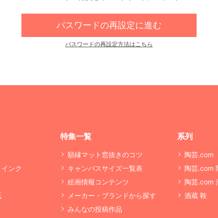
パスワードの再設定に進む
パスワードの再設定方法はこちら
特集一覧
系列
額縁マット窓抜きのコツ
陶芸.com
・インク
キャンバスサイズ一覧表
陶芸.com
絵画情報コンテンツ
陶芸.com
紙
メーカー・ブランドから探す
酒蔵 鞍
みんなの投稿作品