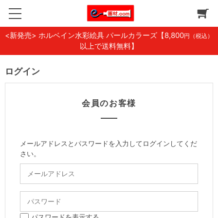
<新発売> ホルベイン水彩絵具 パールカラーズ
【8,800
円（税込）
以上で送料無料】
ログイン
会員のお客様
メールアドレスとパスワードを入力してログインしてくだ
さい。
パスワードを表示する