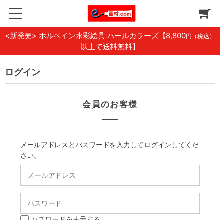
<新発売> ホルベイン水彩絵具 パールカラーズ
【8,800
円（税込）
以上で送料無料】
ログイン
会員のお客様
メールアドレスとパスワードを入力してログインしてくだ
さい。
パスワードを表示する