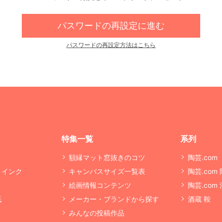
パスワードの再設定に進む
パスワードの再設定方法はこちら
特集一覧
系列
額縁マット窓抜きのコツ
陶芸.com
・インク
キャンバスサイズ一覧表
陶芸.com
絵画情報コンテンツ
陶芸.com
紙
メーカー・ブランドから探す
酒蔵 鞍
みんなの投稿作品