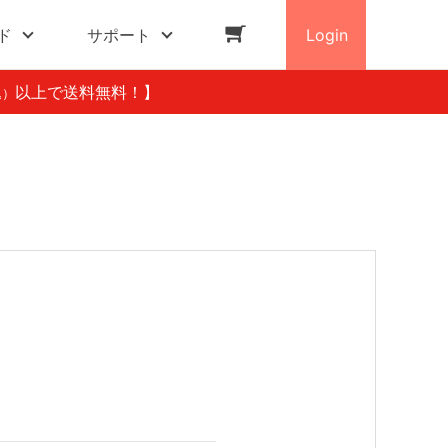
ド
サポート
Login
以上で送料無料！】
込）