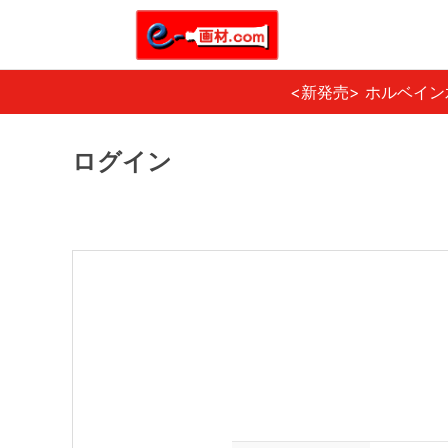
<新発売> ホルベイ
ログイン