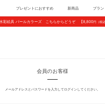
プレゼントにおすすめ
新商品
ブラン
ン水彩絵具 パールカラーズ こちらからどうぞ
【8,800
円（税
会員のお客様
メールアドレスとパスワードを入力してログインしてください。