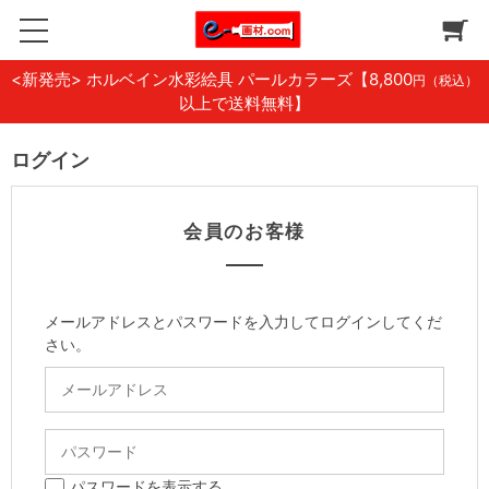
<新発売> ホルベイン水彩絵具 パールカラーズ
【8,800
円（税込）
以上で送料無料】
ログイン
会員のお客様
メールアドレスとパスワードを入力してログインしてくだ
さい。
パスワードを表示する