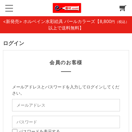
<新発売> ホルベイン水彩絵具 パールカラーズ
【8,800
円（税込）
以上で送料無料】
ログイン
会員のお客様
メールアドレスとパスワードを入力してログインしてくだ
さい。
パスワードを表示する