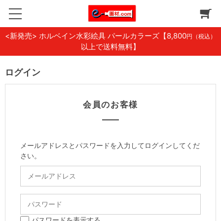
<新発売> ホルベイン水彩絵具 パールカラーズ
【8,800
円（税込）
以上で送料無料】
ログイン
会員のお客様
メールアドレスとパスワードを入力してログインしてくだ
さい。
パスワードを表示する