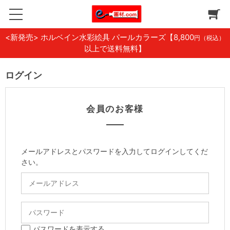
<新発売> ホルベイン水彩絵具 パールカラーズ
【8,800
円（税込）
以上で送料無料】
ログイン
会員のお客様
メールアドレスとパスワードを入力してログインしてくだ
さい。
パスワードを表示する