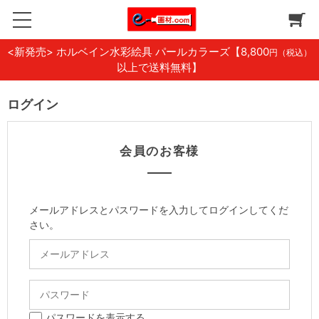
<新発売> ホルベイン水彩絵具 パールカラーズ
【8,800
円（税込）
以上で送料無料】
ログイン
会員のお客様
メールアドレスとパスワードを入力してログインしてくだ
さい。
パスワードを表示する