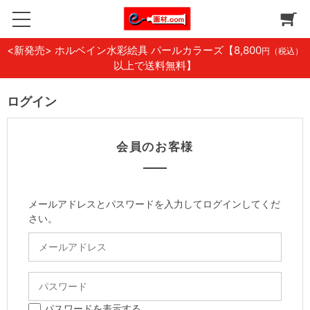
<新発売> ホルベイン水彩絵具 パールカラーズ
【8,800
円（税込）
以上で送料無料】
ログイン
会員のお客様
メールアドレスとパスワードを入力してログインしてくだ
さい。
パスワードを表示する