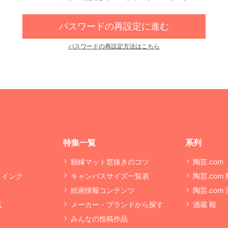
パスワードの再設定に進む
パスワードの再設定方法はこちら
特集一覧
系列
額縁マット窓抜きのコツ
陶芸.com
・インク
キャンバスサイズ一覧表
陶芸.com
絵画情報コンテンツ
陶芸.com
紙
メーカー・ブランドから探す
酒蔵 鞍
みんなの投稿作品