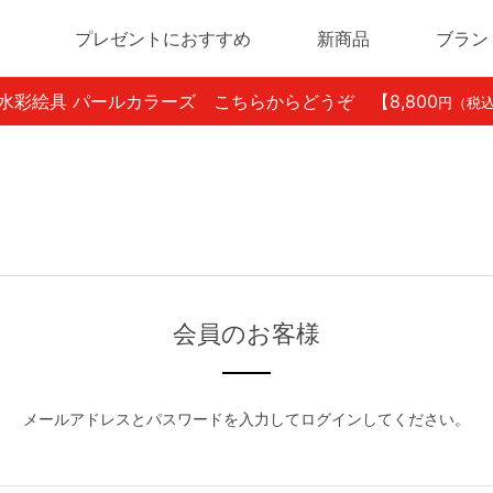
プレゼントにおすすめ
新商品
ブラン
ン水彩絵具 パールカラーズ こちらからどうぞ
【8,800
円（税
会員のお客様
メールアドレスとパスワードを入力してログインしてください。