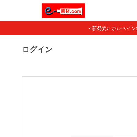
<新発売> ホルベイ
ログイン