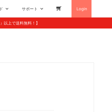
ド
サポート
Login
以上で送料無料！】
込）