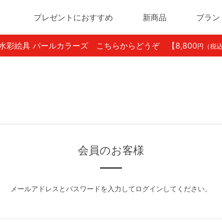
プレゼントにおすすめ
新商品
ブラン
ン水彩絵具 パールカラーズ こちらからどうぞ
【8,800
円（税
会員のお客様
メールアドレスとパスワードを入力してログインしてください。