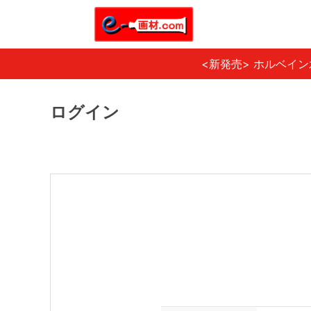
<新発売> ホルベイ
ログイン