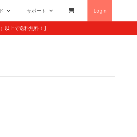
ド
サポート
Login
以上で送料無料！】
込）