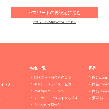
パスワードの再設定に進む
パスワードの再設定方法はこちら
特集一覧
系列
額縁マット窓抜きのコツ
陶芸.com
・インク
キャンバスサイズ一覧表
陶芸.com
絵画情報コンテンツ
陶芸.com
紙
メーカー・ブランドから探す
酒蔵 鞍
みんなの投稿作品