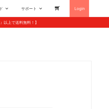
ド
サポート
Login
以上で送料無料！】
込）