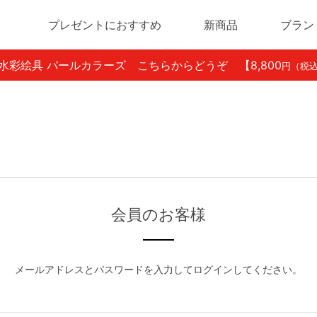
プレゼントにおすすめ
新商品
ブラン
ン水彩絵具 パールカラーズ こちらからどうぞ
【8,800
円（税
会員のお客様
メールアドレスとパスワードを入力してログインしてください。