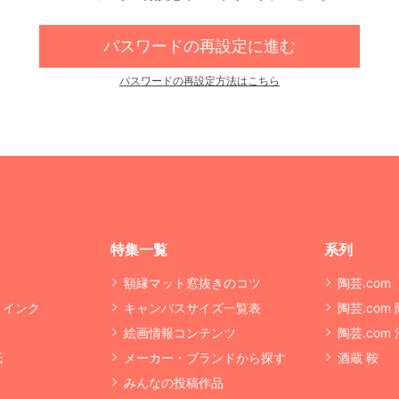
パスワードの再設定に進む
パスワードの再設定方法はこちら
特集一覧
系列
額縁マット窓抜きのコツ
陶芸.com
・インク
キャンバスサイズ一覧表
陶芸.com
絵画情報コンテンツ
陶芸.com
紙
メーカー・ブランドから探す
酒蔵 鞍
みんなの投稿作品