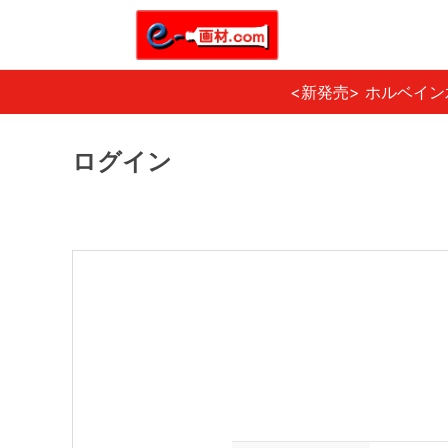
<新発売> ホルベイ
ログイン