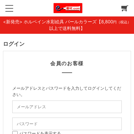
<新発売> ホルベイン水彩絵具 パールカラーズ
【8,800
円（税込）
以上で送料無料】
ログイン
会員のお客様
メールアドレスとパスワードを入力してログインしてくだ
さい。
パスワードを表示する