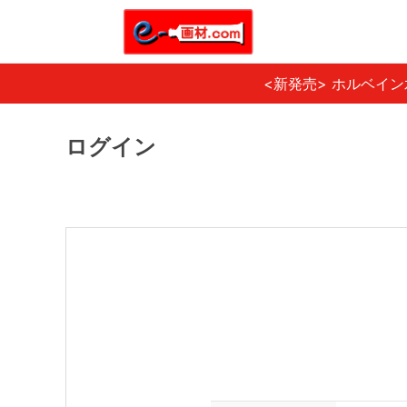
<新発売> ホルベイ
ログイン