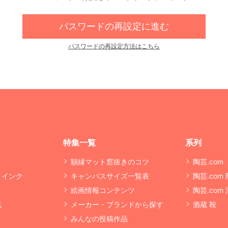
パスワードの再設定に進む
パスワードの再設定方法はこちら
特集一覧
系列
額縁マット窓抜きのコツ
陶芸.com
・インク
キャンバスサイズ一覧表
陶芸.com
絵画情報コンテンツ
陶芸.com
紙
メーカー・ブランドから探す
酒蔵 鞍
みんなの投稿作品