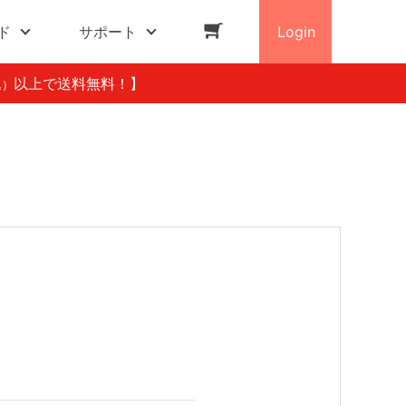
ド
サポート
Login
以上で送料無料！】
込）