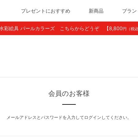
プレゼントにおすすめ
新商品
ブラン
ン水彩絵具 パールカラーズ こちらからどうぞ
【8,800
円（税
会員のお客様
メールアドレスとパスワードを入力してログインしてください。