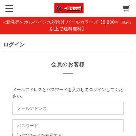
<新発売> ホルベイン水彩絵具 パールカラーズ
【8,800
円（税込）
以上で送料無料】
ログイン
会員のお客様
メールアドレスとパスワードを入力してログインしてくだ
さい。
パスワードを表示する