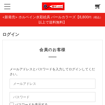
<新発売> ホルベイン水彩絵具 パールカラーズ
【8,800
円（税込）
以上で送料無料】
ログイン
会員のお客様
メールアドレスとパスワードを入力してログインしてくだ
さい。
パスワードを表示する