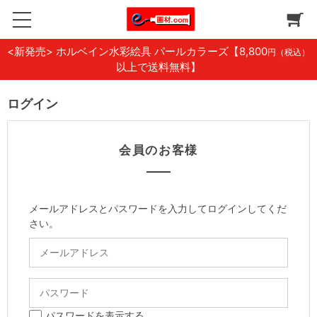
<新発売> ホルベイン水彩絵具 パールカラーズ
【8,800
円（税込）
以上で送料無料】
ログイン
会員のお客様
メールアドレスとパスワードを入力してログインしてくだ
さい。
パスワードを表示する