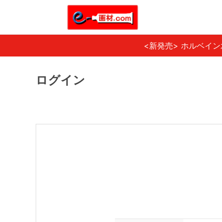
<新発売> ホルベイ
ログイン