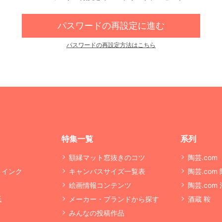
パスワードの再設定に進む
パスワードの再設定方法はこちら
特集一覧
系列
額縁マット窓抜きのコツ
陶芸.com
・インク
キャンバスサイズ一覧表
陶芸.com
絵画情報コンテンツ
陶芸.com
紙
メーカー・ブランドから探す
酒蔵 鞍
みんなの投稿作品