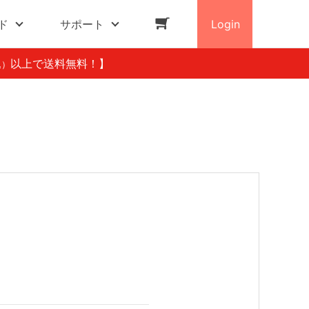
ド
サポート
Login
以上で送料無料！】
込）