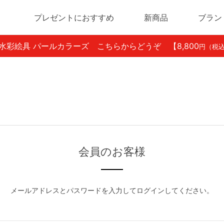
プレゼントにおすすめ
新商品
ブラン
ン水彩絵具 パールカラーズ こちらからどうぞ
【8,800
円（税
会員のお客様
メールアドレスとパスワードを入力してログインしてください。