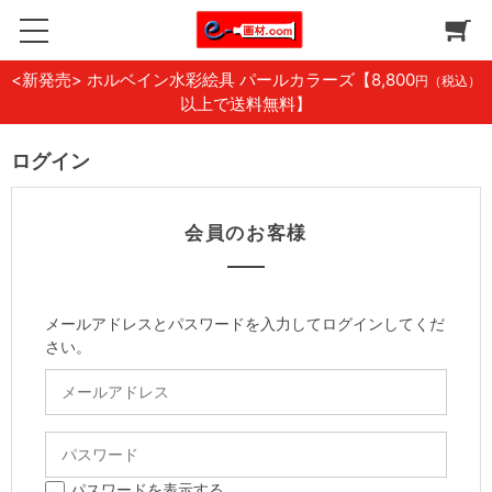
<新発売> ホルベイン水彩絵具 パールカラーズ
【8,800
円（税込）
以上で送料無料】
ログイン
会員のお客様
メールアドレスとパスワードを入力してログインしてくだ
さい。
パスワードを表示する