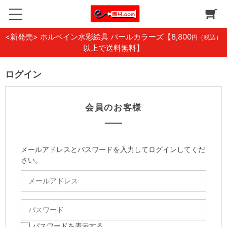
<新発売> ホルベイン水彩絵具 パールカラーズ
【8,800
円（税込）
以上で送料無料】
ログイン
会員のお客様
メールアドレスとパスワードを入力してログインしてくだ
さい。
パスワードを表示する