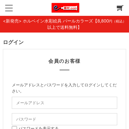
<新発売> ホルベイン水彩絵具 パールカラーズ
【8,800
円（税込）
以上で送料無料】
ログイン
会員のお客様
メールアドレスとパスワードを入力してログインしてくだ
さい。
パスワードを表示する