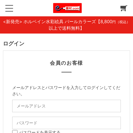
<新発売> ホルベイン水彩絵具 パールカラーズ
【8,800
円（税込）
以上で送料無料】
ログイン
会員のお客様
メールアドレスとパスワードを入力してログインしてくだ
さい。
パスワードを表示する