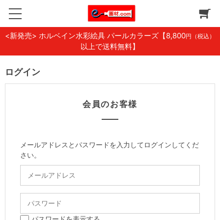
<新発売> ホルベイン水彩絵具 パールカラーズ
【8,800
円（税込）
以上で送料無料】
ログイン
会員のお客様
メールアドレスとパスワードを入力してログインしてくだ
さい。
パスワードを表示する