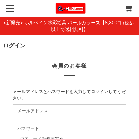
<新発売> ホルベイン水彩絵具 パールカラーズ
【8,800
円（税込）
以上で送料無料】
ログイン
会員のお客様
メールアドレスとパスワードを入力してログインしてくだ
さい。
パスワードを表示する