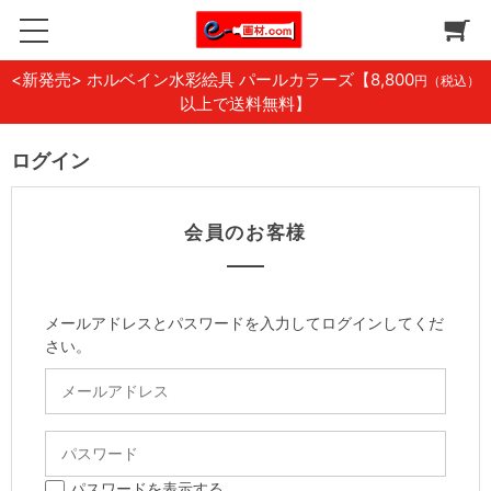
<新発売> ホルベイン水彩絵具 パールカラーズ
【8,800
円（税込）
以上で送料無料】
ログイン
会員のお客様
メールアドレスとパスワードを入力してログインしてくだ
さい。
パスワードを表示する