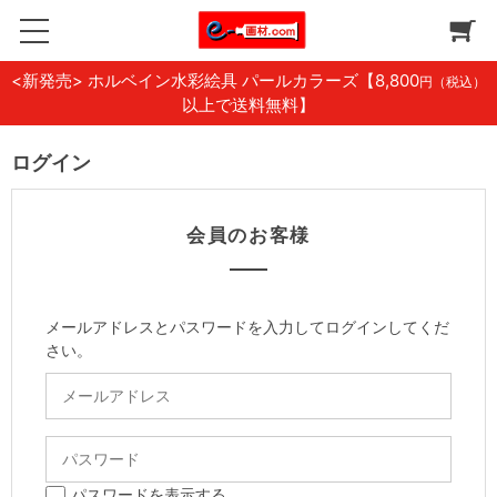
<新発売> ホルベイン水彩絵具 パールカラーズ
【8,800
円（税込）
以上で送料無料】
ログイン
会員のお客様
メールアドレスとパスワードを入力してログインしてくだ
さい。
パスワードを表示する