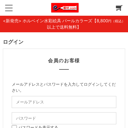
<新発売> ホルベイン水彩絵具 パールカラーズ
【8,800
円（税込）
以上で送料無料】
ログイン
会員のお客様
メールアドレスとパスワードを入力してログインしてくだ
さい。
パスワードを表示する