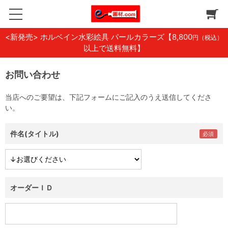
<新発売> ホルベイン水彩絵具 パールカラーズ
【8,800
円（税込）
以上で送料無料】
お問い合わせ
当店へのご要望は、下記フォームにご記入のうえ送信してくださ
い。
件名(タイトル)
オーダーＩＤ