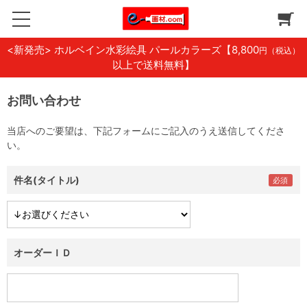
<新発売> ホルベイン水彩絵具 パールカラーズ
【8,800
円（税込）
以上で送料無料】
お問い合わせ
当店へのご要望は、下記フォームにご記入のうえ送信してくださ
い。
件名(タイトル)
オーダーＩＤ