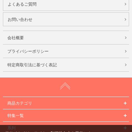
よくあるご質問
お問い合わせ
会社概要
プライバシーポリシー
特定商取引法に基づく表記
商品カテゴリ
特集一覧
系列