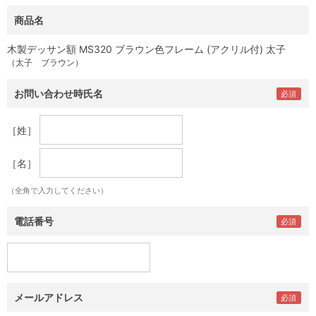
商品名
木製デッサン額 MS320 ブラウン色フレーム (アクリル付) 太子
（太子 ブラウン）
お問い合わせ時氏名
［姓］
［名］
（全角で入力してください）
電話番号
メールアドレス