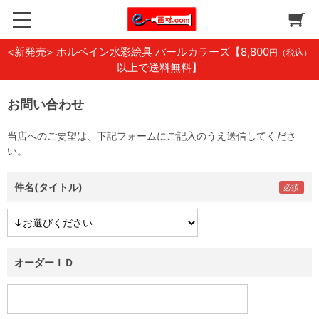
<新発売> ホルベイン水彩絵具 パールカラーズ
【8,800
円（税込）
以上で送料無料】
お問い合わせ
当店へのご要望は、下記フォームにご記入のうえ送信してくださ
い。
件名(タイトル)
オーダーＩＤ