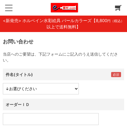
<新発売> ホルベイン水彩絵具 パールカラーズ
【8,800
円（税込）
以上で送料無料】
お問い合わせ
当店へのご要望は、下記フォームにご記入のうえ送信してくださ
い。
件名(タイトル)
オーダーＩＤ