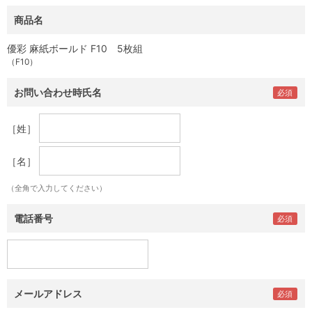
商品名
優彩 麻紙ボールド F10 5枚組
（F10）
お問い合わせ時氏名
［姓］
［名］
（全角で入力してください）
電話番号
メールアドレス