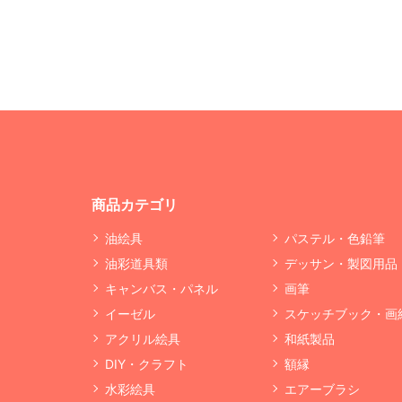
商品カテゴリ
油絵具
パステル・色鉛筆
油彩道具類
デッサン・製図用品
キャンバス・パネル
画筆
イーゼル
スケッチブック・画
アクリル絵具
和紙製品
DIY・クラフト
額縁
水彩絵具
エアーブラシ